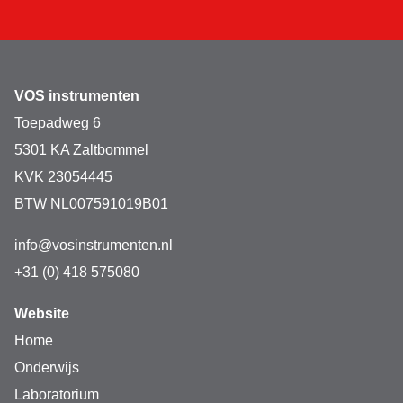
VOS instrumenten
Toepadweg 6
5301 KA Zaltbommel
KVK 23054445
BTW NL007591019B01
info@vosinstrumenten.nl
+31 (0) 418 575080
Website
Home
Onderwijs
Laboratorium