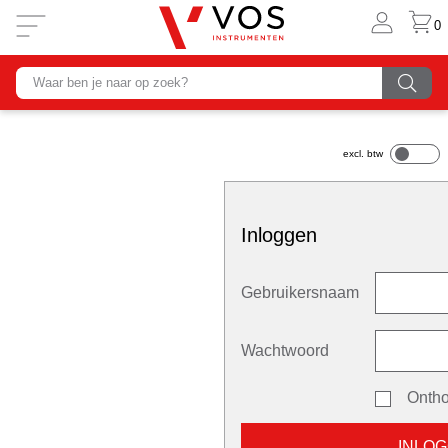
0
Inloggen
Gebruikersnaam
Wachtwoord
Onth
INLO