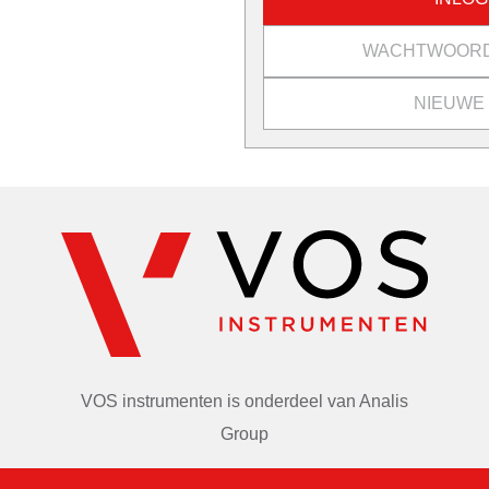
WACHTWOORD
NIEUWE
VOS instrumenten is onderdeel van
Analis
Group