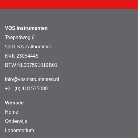
VOS instrumenten
Toepadweg 6
5301 KA Zaltbommel
KVK 23054445
BTW NL007591019B01
info@vosinstrumenten.nl
+31 (0) 418 575080
Website
Home
Onderwijs
Laboratorium