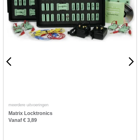
meerdere uitvoeringen
Matrix Locktronics
Vanaf € 3,89