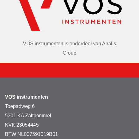
VOS instrumenten is onderdeel van
Analis
Group
VOS instrumenten
Toepadweg 6
5301 KA Zaltbommel
KVK 23054445
BTW NL007591019B01