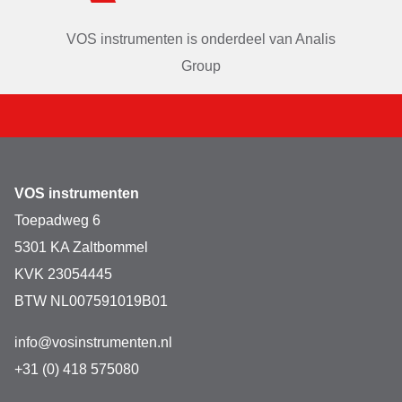
VOS instrumenten is onderdeel van
Analis
Group
VOS instrumenten
Toepadweg 6
5301 KA Zaltbommel
KVK 23054445
BTW NL007591019B01
info@vosinstrumenten.nl
+31 (0) 418 575080