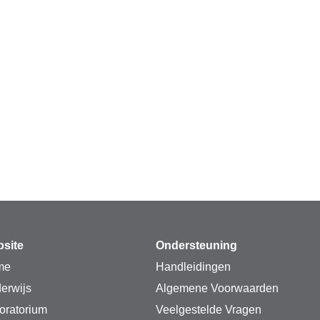
site
Ondersteuning
me
Handleidingen
erwijs
Algemene Voorwaarden
oratorium
Veelgestelde Vragen