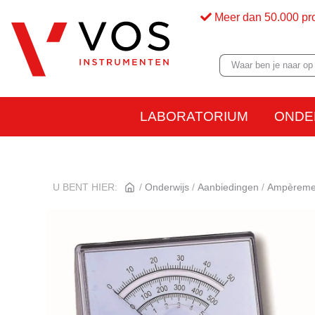
Meer dan 50.000 pr
LABORATORIUM
ONDE
U BENT HIER:
Onderwijs
Aanbiedingen
Ampèreme