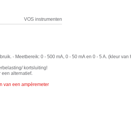
VOS instrumenten
ik. - Meetbereik: 0 - 500 mA, 0 - 50 mA en 0 - 5 A. (kleur van 
belasting/ kortsluiting!
 een alternatief.
iten van een ampèremeter