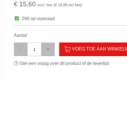
€ 15,60
excl. btw
(€ 18,88 incl btw)
266 op voorraad
Aantal
-
+
VOEG TOE AAN WINKE
Stel een vraag over dit product of de levertijd