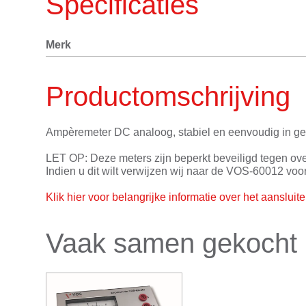
Specificaties
Merk
Productomschrijving
Ampèremeter DC analoog, stabiel en eenvoudig in gebru
LET OP: Deze meters zijn beperkt beveiligd tegen over
Indien u dit wilt verwijzen wij naar de VOS-60012 voor
Klik hier voor belangrijke informatie over het aanslu
Vaak samen gekocht