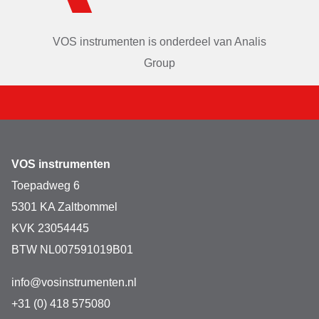
VOS instrumenten is onderdeel van
Analis
Group
VOS instrumenten
Toepadweg 6
5301 KA Zaltbommel
KVK 23054445
BTW NL007591019B01
info@vosinstrumenten.nl
+31 (0) 418 575080