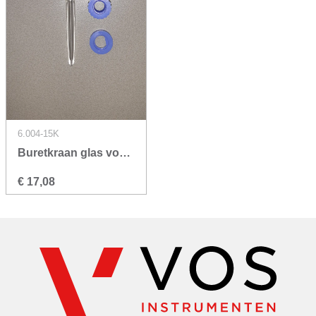
6.004-15K
Buretkraan glas voor BUR-50-ZG
€ 17,08