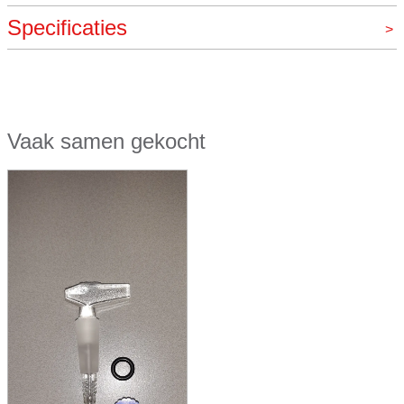
Specificaties
Merk
Herka, Overig
Vaak samen gekocht