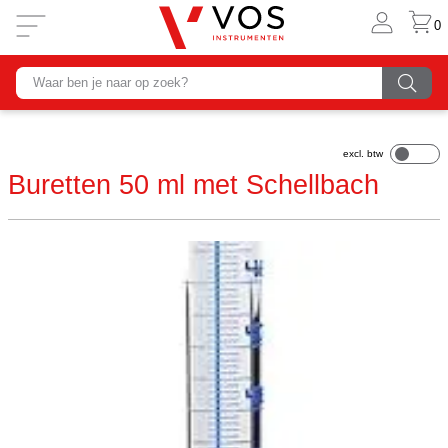
0
Buretten 50 ml met Schellbach