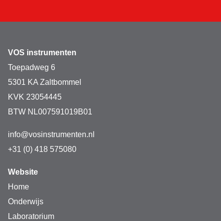
VOS instrumenten
Toepadweg 6
5301 KA Zaltbommel
KVK 23054445
BTW NL007591019B01
info@vosinstrumenten.nl
+31 (0) 418 575080
Website
Home
Onderwijs
Laboratorium