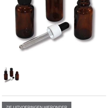
ZIE UITVOERINGEN HIERONDER