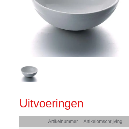
Uitvoeringen
Artikelnummer
Artikelomschrijving