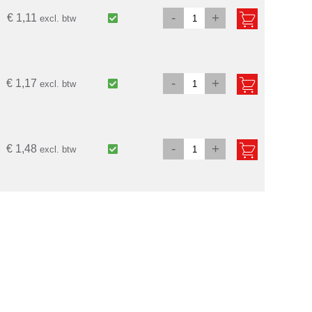
-
+
€ 1,11
excl. btw
-
+
€ 1,17
excl. btw
-
+
€ 1,48
excl. btw