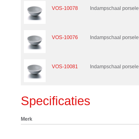
VOS-10078
Indampschaal porselei
VOS-10076
Indampschaal porselei
VOS-10081
Indampschaal porselei
Specificaties
Merk