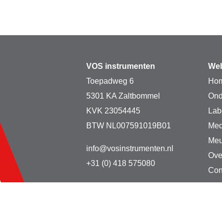
VOS instrumenten
Web
Toepadweg 6
Ho
5301 KA Zaltbommel
Ond
KVK 23054445
Lab
BTW NL007591019B01
Med
Meu
info@vosinstrumenten.nl
Ove
+31 (0) 418 575080
Con
Copyright © 2026 VO