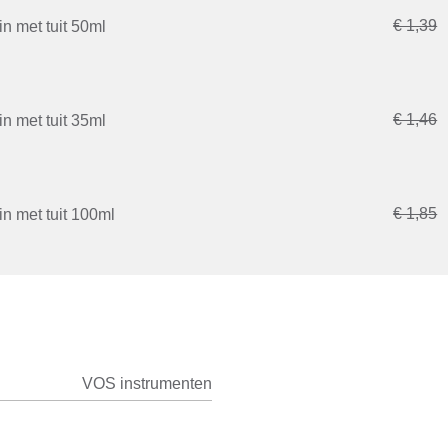
€ 1,39
n met tuit 50ml
€ 1,46
n met tuit 35ml
€ 1,85
n met tuit 100ml
VOS instrumenten