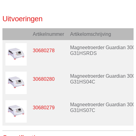
Uitvoeringen
Artikelnummer
Artikelomschrijving
Magneetroerder Guardian 300
30680278
G31HSRDS
Magneetroerder Guardian 300
30680280
G31HS04C
Magneetroerder Guardian 300
30680279
G31HS07C