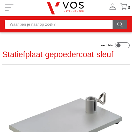
0
Statiefplaat gepoedercoat sleuf