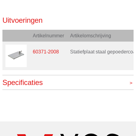
Uitvoeringen
Artikelnummer
Artikelomschrijving
60371-2008
Statiefplaat staal gepoederco
Specificaties
Merk
Usbeck