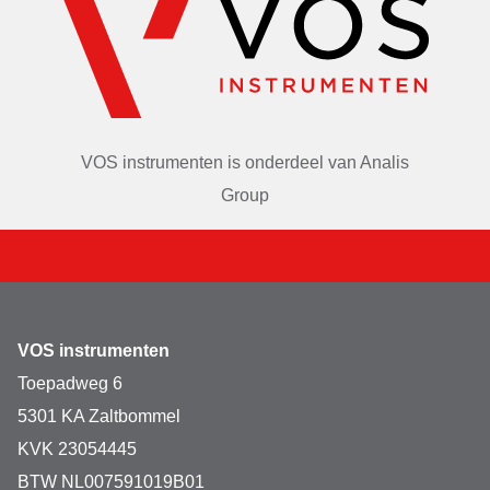
VOS instrumenten is onderdeel van
Analis
Group
VOS instrumenten
Toepadweg 6
5301 KA Zaltbommel
KVK 23054445
BTW NL007591019B01