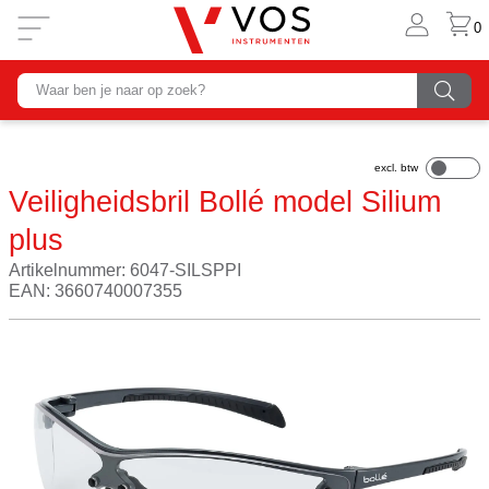
0
Veiligheidsbril Bollé model Silium
plus
Artikelnummer: 6047-SILSPPI
EAN: 3660740007355