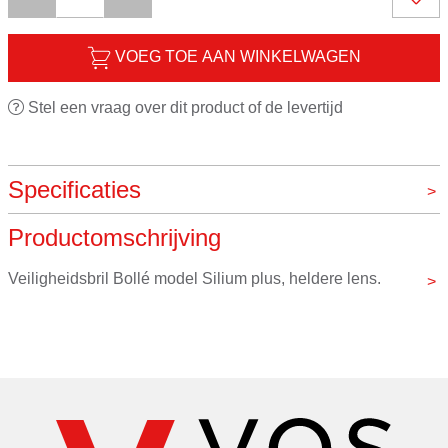
VOEG TOE AAN WINKELWAGEN
Stel een vraag over dit product of de levertijd
Specificaties
Productomschrijving
Merk
Bollé
Veiligheidsbril Bollé model Silium plus, heldere lens.