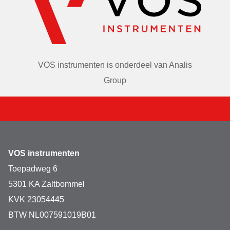
VOS instrumenten is onderdeel van
Analis
Group
VOS instrumenten
Toepadweg 6
5301 KA Zaltbommel
KVK 23054445
BTW NL007591019B01