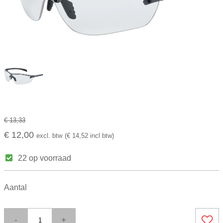
€ 13,33
€ 12,00
excl. btw
(€ 14,52 incl btw)
22 op voorraad
Aantal
-
+