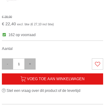
€ 28,00
€ 22,40
excl. btw
(€ 27,10 incl btw)
162 op voorraad
Aantal
-
+
VOEG TOE AAN WINKELWAGEN
Stel een vraag over dit product of de levertijd