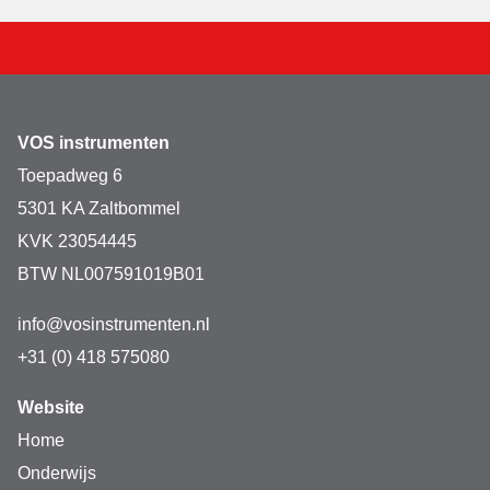
VOS instrumenten
Toepadweg 6
5301 KA Zaltbommel
KVK 23054445
BTW NL007591019B01
info@vosinstrumenten.nl
+31 (0) 418 575080
Website
Home
Onderwijs