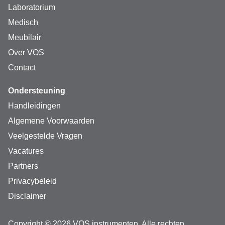
Laboratorium
Medisch
Meubilair
Over VOS
Contact
Ondersteuning
Handleidingen
Algemene Voorwaarden
Veelgestelde Vragen
Vacatures
Partners
Privacybeleid
Disclaimer
Copyright © 2026 VOS instrumenten. Alle rechten