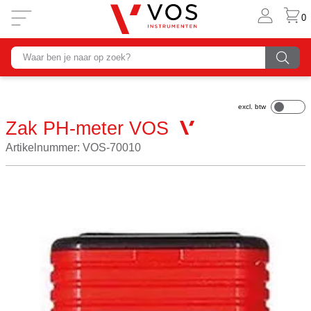
0
Zak PH-meter VOS
Artikelnummer: VOS-70010