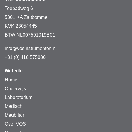
Toepadweg 6
5301 KA Zaltbommel
KVK 23054445
BTW NL007591019B01
info@vosinstrumenten.nl
+31 (0) 418 575080
Website
Home
Onderwijs
Laboratorium
Medisch
Meubilair
Over VOS