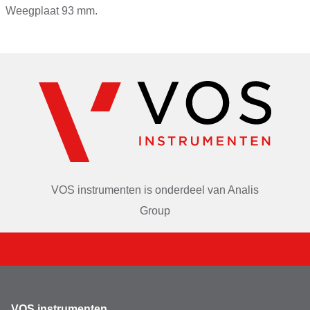
Nauwkeurigheid
0,001g
Weegplaat 93 mm.
Merk
Ohaus
Decimalen
3
VOS instrumenten is onderdeel van
Analis
Group
VOS instrumenten