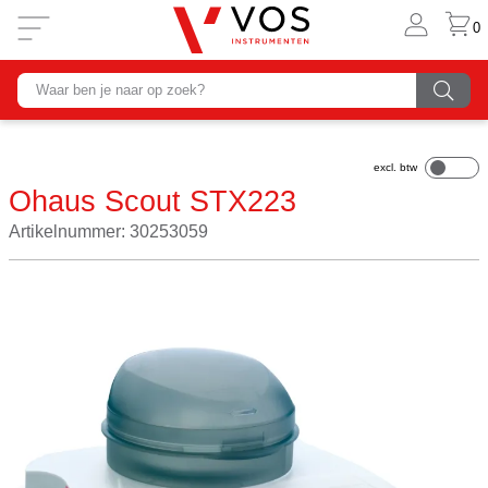
0
Ohaus Scout STX223
Artikelnummer: 30253059