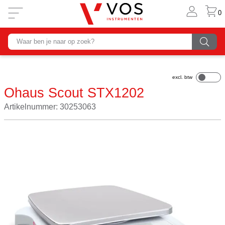
0
Ohaus Scout STX1202
Artikelnummer: 30253063