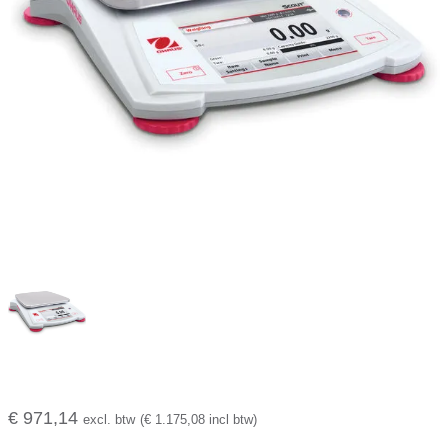
€ 971,14
excl. btw
(€ 1.175,08 incl btw)