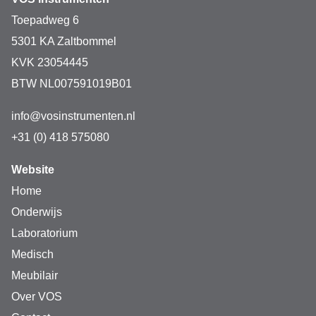
Toepadweg 6
5301 KA Zaltbommel
KVK 23054445
BTW NL007591019B01
info@vosinstrumenten.nl
+31 (0) 418 575080
Website
Home
Onderwijs
Laboratorium
Medisch
Meubilair
Over VOS