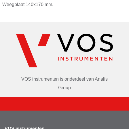
Nauwkeurigheid
0,01g
Weegplaat 140x170 mm.
Merk
Ohaus
Decimalen
2
VOS instrumenten is onderdeel van
Analis
Group
VOS instrumenten