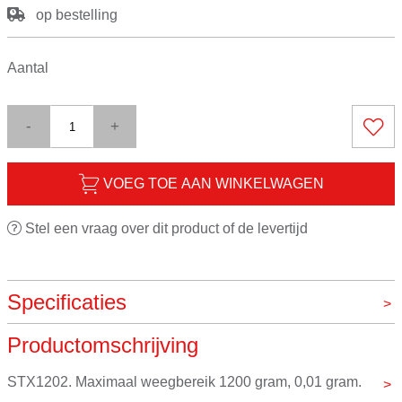
op bestelling
Aantal
-
+
VOEG TOE AAN WINKELWAGEN
Stel een vraag over dit product of de levertijd
Specificaties
Productomschrijving
Digitaal
Ja
Maximaal gewicht
1200g
STX1202. Maximaal weegbereik 1200 gram, 0,01 gram.