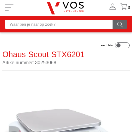
0
Ohaus Scout STX6201
Artikelnummer: 30253068