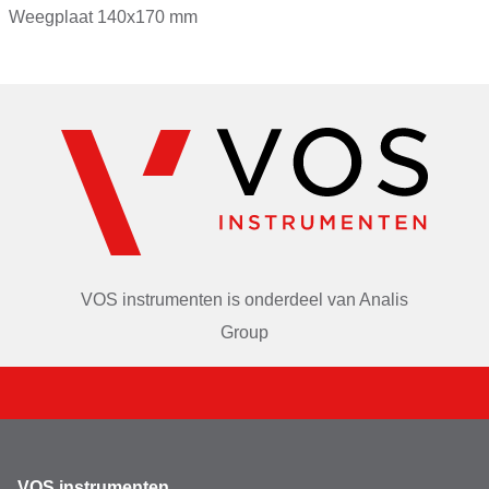
Nauwkeurigheid
0,1g
Weegplaat 140x170 mm
Merk
Ohaus
Decimalen
1
VOS instrumenten is onderdeel van
Analis
Group
VOS instrumenten