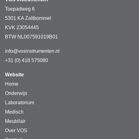
Toepadweg 6
5301 KA Zaltbommel
KVK 23054445
BTW NL007591019B01
info@vosinstrumenten.nl
+31 (0) 418 575080
Website
Home
Onderwijs
Laboratorium
Medisch
Meubilair
Over VOS