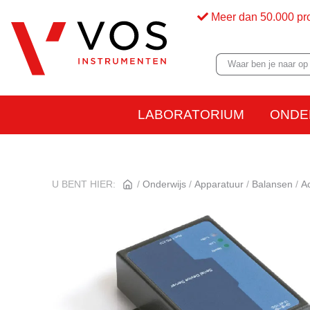
Meer dan 50.000 pr
LABORATORIUM
ONDE
U BENT HIER:
Onderwijs
Apparatuur
Balansen
A