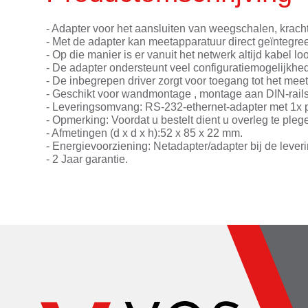
- Adapter voor het aansluiten van weegschalen, krach
- Met de adapter kan meetapparatuur direct geïntegre
- Op die manier is er vanuit het netwerk altijd kabel 
- De adapter ondersteunt veel configuratiemogelijkhed
- De inbegrepen driver zorgt voor toegang tot het me
- Geschikt voor wandmontage , montage aan DIN-rails 
- Leveringsomvang: RS-232-ethernet-adapter met 1x poo
- Opmerking: Voordat u bestelt dient u overleg te ple
- Afmetingen (d x d x h):52 x 85 x 22 mm.
- Energievoorziening: Netadapter/adapter bij de leve
- 2 Jaar garantie.