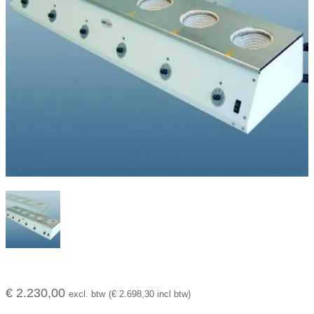
€ 2.230,00
excl. btw
(€ 2.698,30 incl btw)