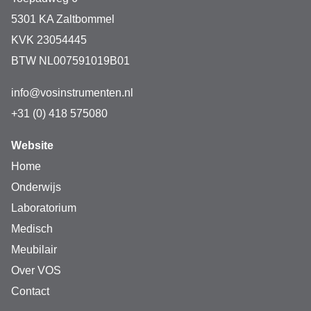
5301 KA Zaltbommel
KVK 23054445
BTW NL007591019B01
info@vosinstrumenten.nl
+31 (0) 418 575080
Website
Home
Onderwijs
Laboratorium
Medisch
Meubilair
Over VOS
Contact