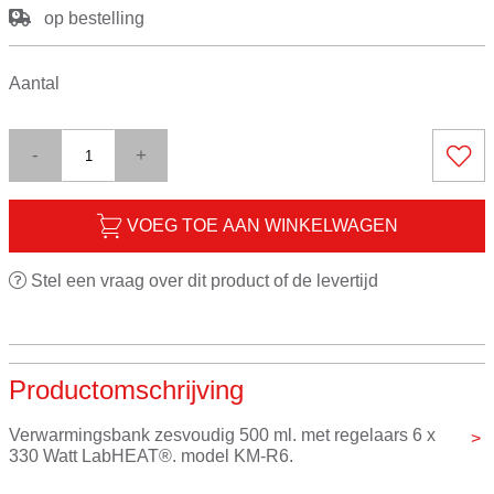
op bestelling
Aantal
-
+
VOEG TOE AAN WINKELWAGEN
Stel een vraag over dit product of de levertijd
Productomschrijving
Verwarmingsbank zesvoudig 500 ml. met regelaars 6 x 
330 Watt LabHEAT®. model KM-R6.