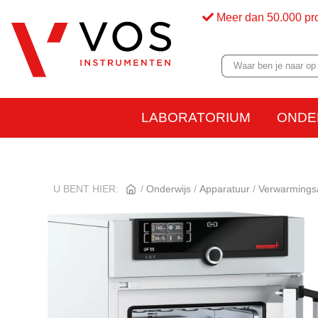
Meer dan 50.000 pr
LABORATORIUM
ONDE
U BENT HIER:
Onderwijs
Apparatuur
Verwarmings