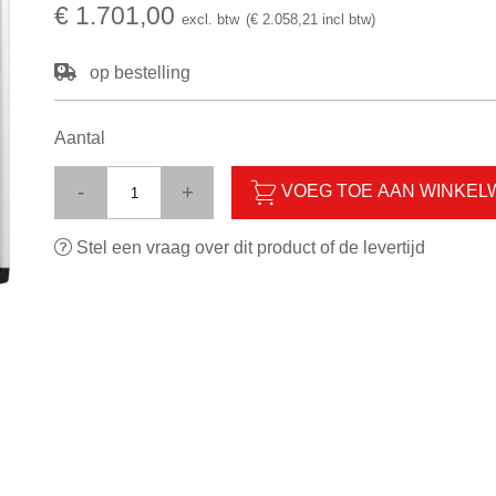
€ 1.701,00
excl. btw
(€ 2.058,21 incl btw)
op bestelling
Aantal
-
+
VOEG TOE AAN WINKE
Stel een vraag over dit product of de levertijd