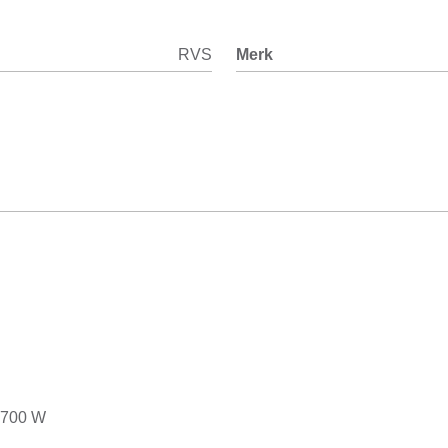
RVS
Merk
/1700 W