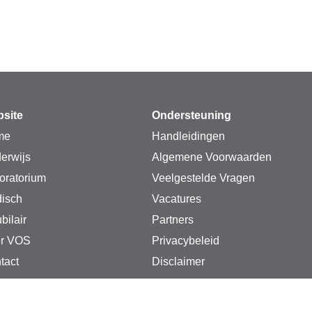
site
Ondersteuning
me
Handleidingen
erwijs
Algemene Voorwaarden
oratorium
Veelgestelde Vragen
isch
Vacatures
bilair
Partners
r VOS
Privacybeleid
tact
Disclaimer