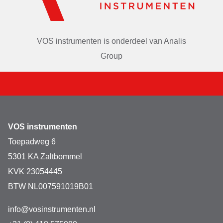
VOS instrumenten is onderdeel van
Analis
Group
VOS instrumenten
Toepadweg 6
5301 KA Zaltbommel
KVK 23054445
BTW NL007591019B01
info@vosinstrumenten.nl