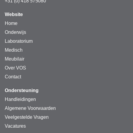
+31 (0) 418 575080
Website
Home
Onderwijs
Laboratorium
Medisch
Meubilair
Over VOS
Contact
Ondersteuning
Handleidingen
Algemene Voorwaarden
Veelgestelde Vragen
Vacatures