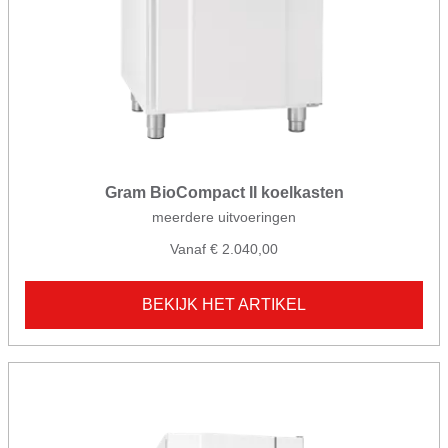
Gram BioCompact II koelkasten
meerdere uitvoeringen
Vanaf € 2.040,00
BEKIJK HET ARTIKEL