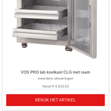
VOS PRO lab koelkast CLG met raam
meerdere uitvoeringen
Vanaf € 4.610,53
BEKIJK HET ARTIKEL