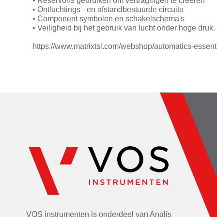
• Reservoirs gebruiken om vertragingen te creëren
• Ontluchtings - en afstandbestuurde circuits
• Component symbolen en schakelschema's
• Veiligheid bij het gebruik van lucht onder hoge druk.
https://www.matrixtsl.com/webshop/automatics-essenti
VOS instrumenten is onderdeel van
Analis