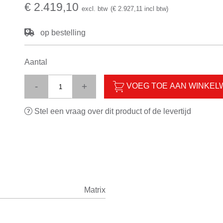
€ 2.419,10
excl. btw
(€ 2.927,11 incl btw)
op bestelling
Aantal
-
+
VOEG TOE AAN WINKE
Stel een vraag over dit product of de levertijd
Matrix