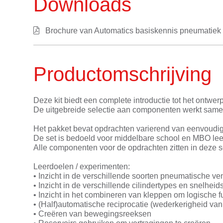
Downloads
Brochure van Automatics basiskennis pneumatiek
Productomschrijving
Deze kit biedt een complete introductie tot het ontwer
De uitgebreide selectie aan componenten werkt same
Het pakket bevat opdrachten varierend van eenvoudige
De set is bedoeld voor middelbare school en MBO lee
Alle componenten voor de opdrachten zitten in deze s
Leerdoelen / experimenten:
• Inzicht in de verschillende soorten pneumatische ven
• Inzicht in de verschillende cilindertypes en snelheid
• Inzicht in het combineren van kleppen om logische f
• (Half)automatische reciprocatie (wederkerigheid va
• Creëren van bewegingsreeksen