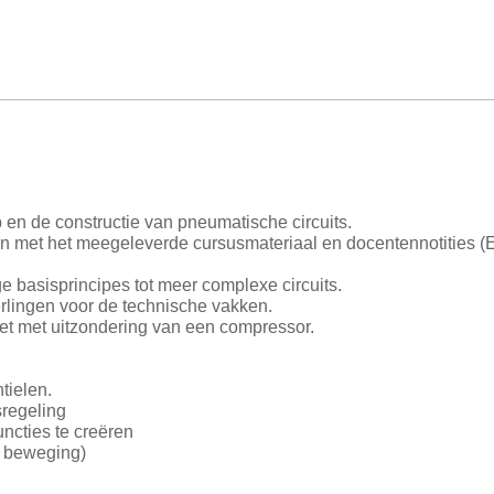
p en de constructie van pneumatische circuits.
n met het meegeleverde cursusmateriaal en docentennotities (
 basisprincipes tot meer complexe circuits.
rlingen voor de technische vakken.
et met uitzondering van een compressor.
tielen.
sregeling
uncties te creëren
n beweging)