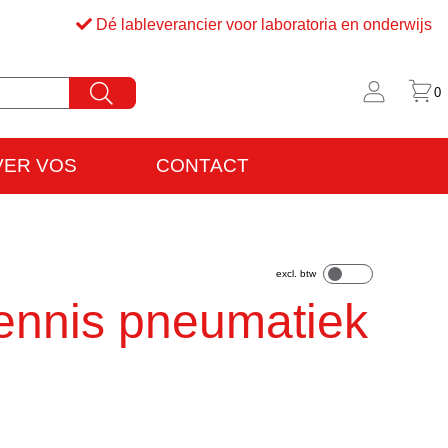
Dé lableverancier voor laboratoria en onderwijs
0
VER VOS
CONTACT
rijfsinformatie
VO
ennis pneumatiek