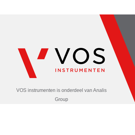
VOS instrumenten is onderdeel van
Analis
Group