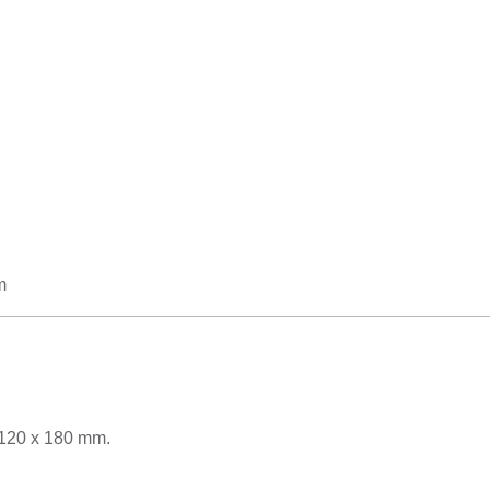
m
 120 x 180 mm.