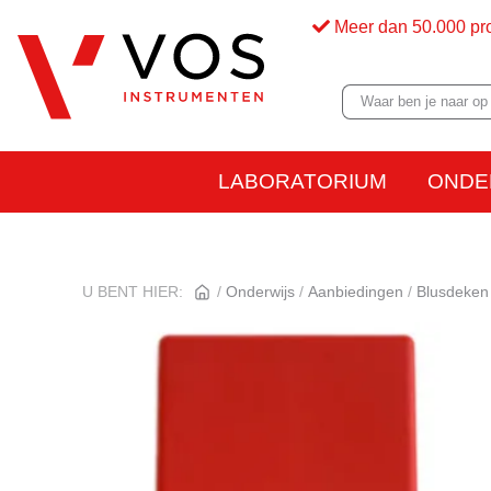
Meer dan 50.000 pr
LABORATORIUM
ONDE
U BENT HIER:
Onderwijs
Aanbiedingen
Blusdeken