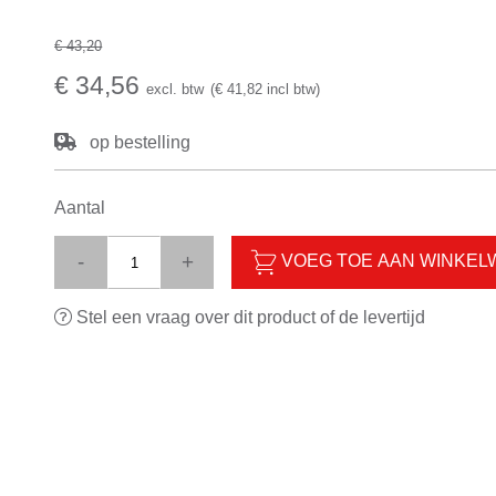
€ 43,20
€ 34,56
excl. btw
(€ 41,82 incl btw)
op bestelling
Aantal
-
+
VOEG TOE AAN WINKE
Stel een vraag over dit product of de levertijd