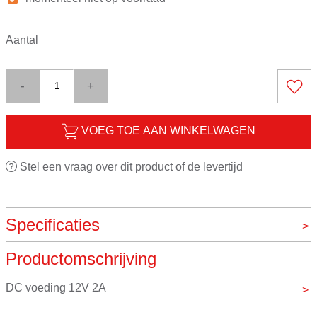
Aantal
-
+
VOEG TOE AAN WINKELWAGEN
Stel een vraag over dit product of de levertijd
Specificaties
Productomschrijving
Merk
Overig
DC voeding 12V 2A