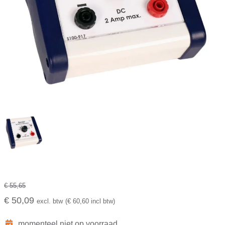
€ 55,65
€ 50,09
excl. btw
(€ 60,60 incl btw)
momenteel niet op voorraad