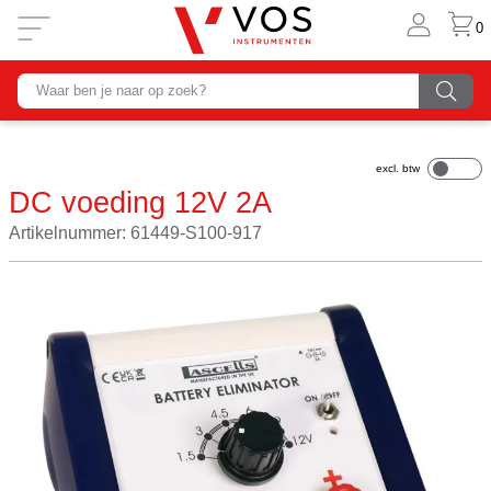
0
DC voeding 12V 2A
Artikelnummer: 61449-S100-917