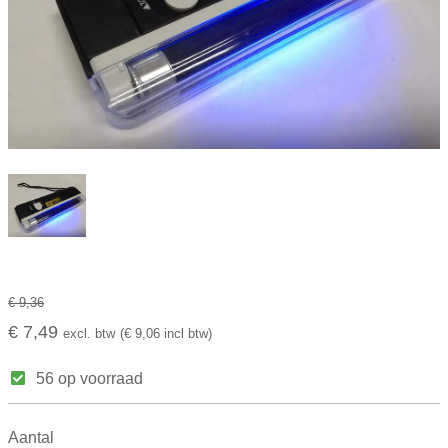
€ 9,36
€ 7,49
excl. btw
(€ 9,06 incl btw)
56 op voorraad
Aantal