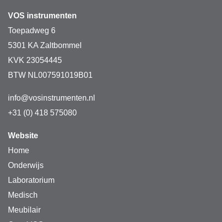
VOS instrumenten
Toepadweg 6
5301 KA Zaltbommel
KVK 23054445
BTW NL007591019B01
info@vosinstrumenten.nl
+31 (0) 418 575080
Website
Home
Onderwijs
Laboratorium
Medisch
Meubilair