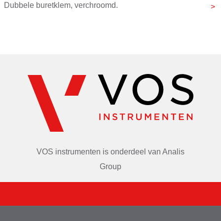
Dubbele buretklem, verchroomd.
Geschikt voor het vastklemmen van twee buretten.
VOS instrumenten is onderdeel van
Analis
Group