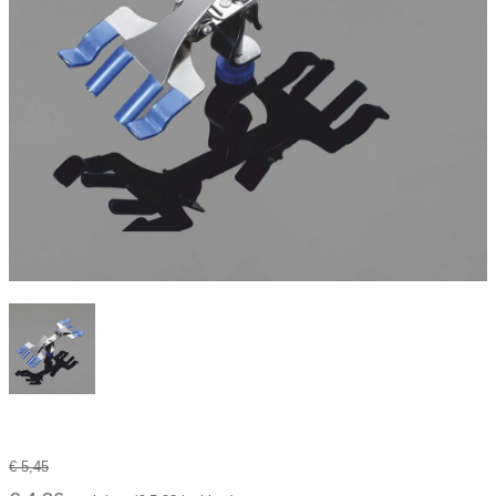
€ 5,45