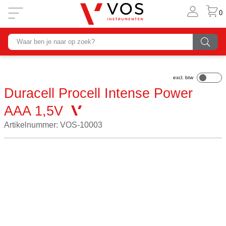
0
Duracell Procell Intense Power
AAA 1,5V
Artikelnummer: VOS-10003