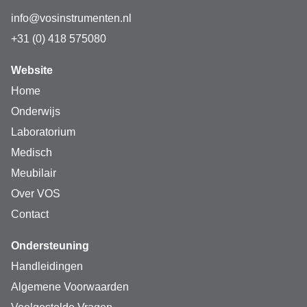
info@vosinstrumenten.nl
Met de Procell Intense Power heb jij de meest krachtige 
+31 (0) 418 575080
variant van de Duracell Procell-serie in handen. Per 
eenheid ontvang je 10 alkaline AAA batterijen van 1,5 V. 
Website
Natuurlijk voor een voordelige VOS-prijs.
Home
Onderwijs
Laboratorium
Medisch
Meubilair
Over VOS
Contact
Ondersteuning
Handleidingen
Algemene Voorwaarden