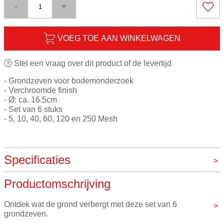
-
+
VOEG TOE AAN WINKELWAGEN
Stel een vraag over dit product of de levertijd
- Grondzeven voor bodemonderzoek
- Verchroomde finish
- Ø: ca. 16.5cm
- Set van 6 stuks
- 5, 10, 40, 60, 120 en 250 Mesh
Specificaties
Productomschrijving
Merk
VOS instrumenten
Ontdek wat de grond verbergt met deze set van 6 
grondzeven.