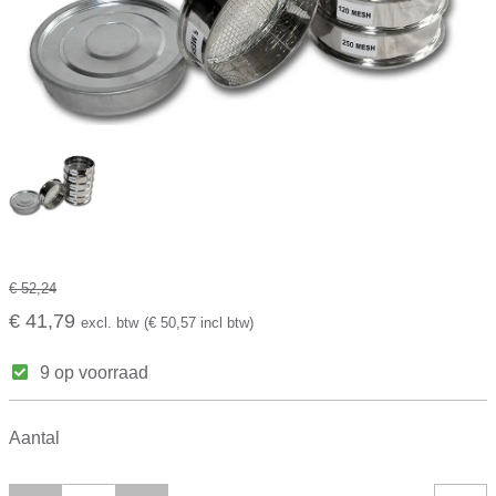
€ 52,24
€ 41,79
excl. btw
(€ 50,57 incl btw)
9 op voorraad
Aantal