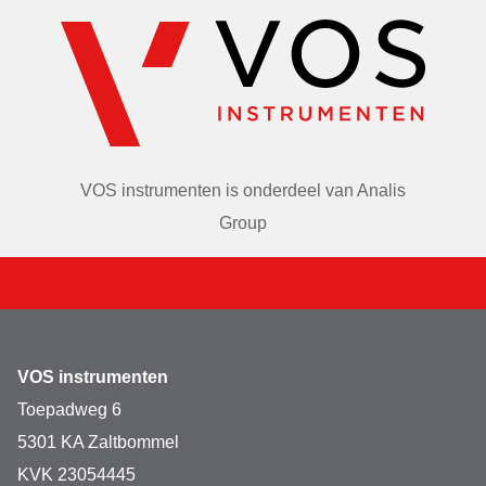
VOS instrumenten is onderdeel van
Analis
Group
VOS instrumenten
Toepadweg 6
5301 KA Zaltbommel
KVK 23054445