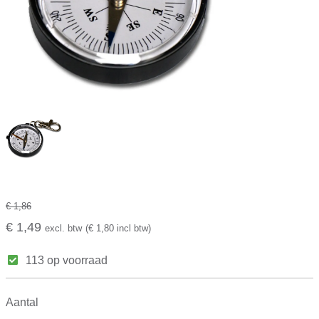
€ 1,86
€ 1,49
excl. btw
(€ 1,80 incl btw)
113 op voorraad
Aantal