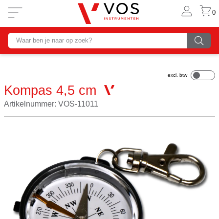
0
Kompas 4,5 cm
Artikelnummer: VOS-11011