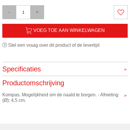
-
+
VOEG TOE AAN WINKELWAGEN
Stel een vraag over dit product of de levertijd
Specificaties
Productomschrijving
Merk
VOS instrumenten
Kompas. Mogelijkheid om de naald te borgen. - Afmeting 
(Ø): 4,5 cm.