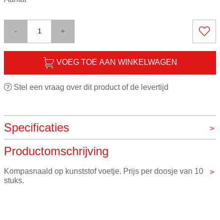
-
+
VOEG TOE AAN WINKELWAGEN
Stel een vraag over dit product of de levertijd
Specificaties
Productomschrijving
Merk
VOS instrumenten
Kompasnaald op kunststof voetje. Prijs per doosje van 10 
stuks.