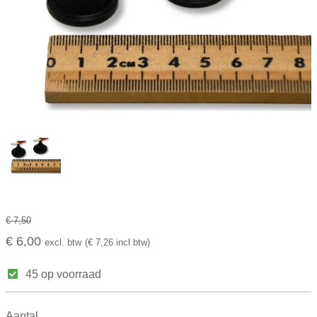
€ 7,50
€ 6,00
excl. btw
(€ 7,26 incl btw)
45 op voorraad
Aantal