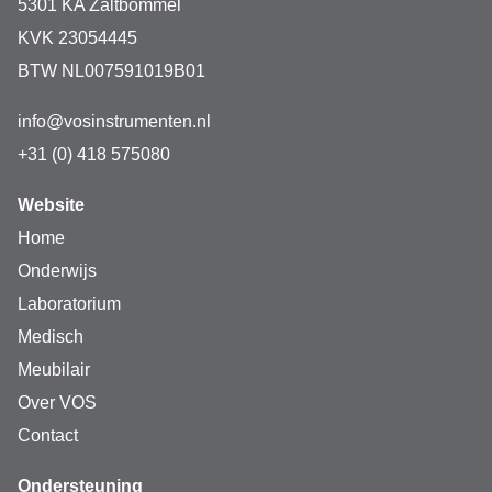
5301 KA Zaltbommel
KVK 23054445
BTW NL007591019B01
info@vosinstrumenten.nl
+31 (0) 418 575080
Website
Home
Onderwijs
Laboratorium
Medisch
Meubilair
Over VOS
Contact
Ondersteuning