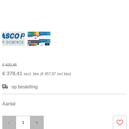
€ 420,45
€ 378,41
excl. btw
(€ 457,87 incl btw)
op bestelling
Aantal
-
+