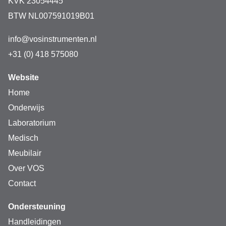
KVK 23054445
BTW NL007591019B01
info@vosinstrumenten.nl
+31 (0) 418 575080
Website
Home
Onderwijs
Laboratorium
Medisch
Meubilair
Over VOS
Contact
Ondersteuning
Handleidingen