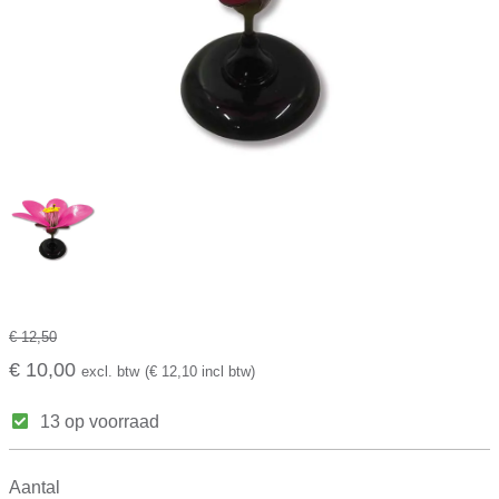
€ 12,50
€ 10,00
excl. btw
(€ 12,10 incl btw)
13 op voorraad
Aantal