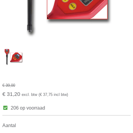
€ 39,00
€ 31,20
excl. btw
(€ 37,75 incl btw)
206 op voorraad
Aantal