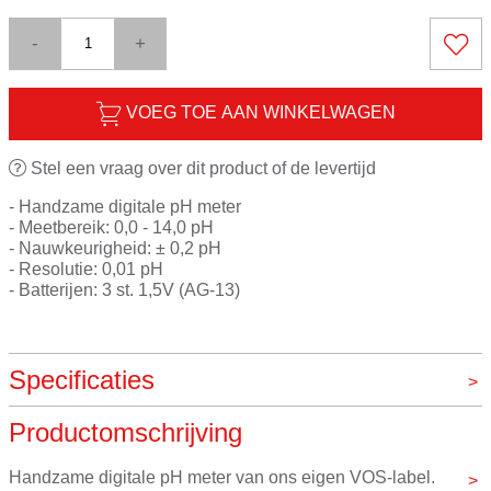
-
+
VOEG TOE AAN WINKELWAGEN
Stel een vraag over dit product of de levertijd
- Handzame digitale pH meter
- Meetbereik: 0,0 - 14,0 pH
- Nauwkeurigheid: ± 0,2 pH
- Resolutie: 0,01 pH
- Batterijen: 3 st. 1,5V (AG-13)
Specificaties
Productomschrijving
Merk
VOS instrumenten
Handzame digitale pH meter van ons eigen VOS-label.