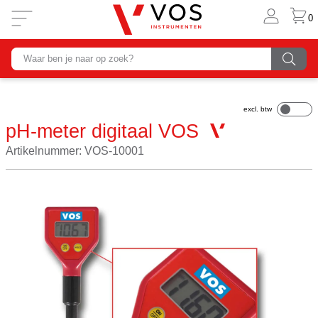
0
pH-meter digitaal VOS
Artikelnummer: VOS-10001