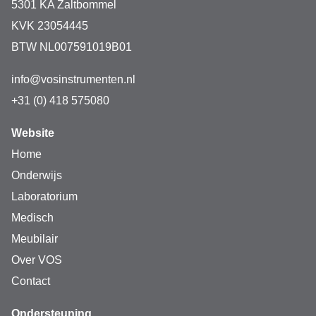
5301 KA Zaltbommel
KVK 23054445
BTW NL007591019B01
info@vosinstrumenten.nl
+31 (0) 418 575080
Website
Home
Onderwijs
Laboratorium
Medisch
Meubilair
Over VOS
Contact
Ondersteuning