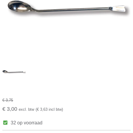
€ 3,75
€ 3,00
excl. btw
(€ 3,63 incl btw)
32 op voorraad