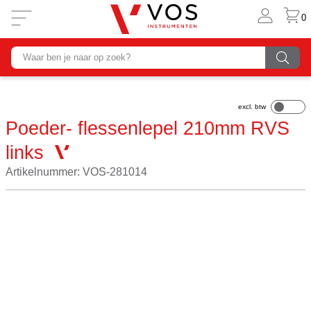
0
Poeder- flessenlepel 210mm RVS
links
Artikelnummer: VOS-281014