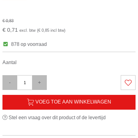
€ 0,83
€ 0,71
excl. btw
(€ 0,85 incl btw)
878 op voorraad
Aantal
-
+
VOEG TOE AAN WINKELWAGEN
Stel een vraag over dit product of de levertijd