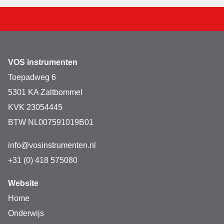
VOS instrumenten
Toepadweg 6
5301 KA Zaltbommel
KVK 23054445
BTW NL007591019B01
info@vosinstrumenten.nl
+31 (0) 418 575080
Website
Home
Onderwijs