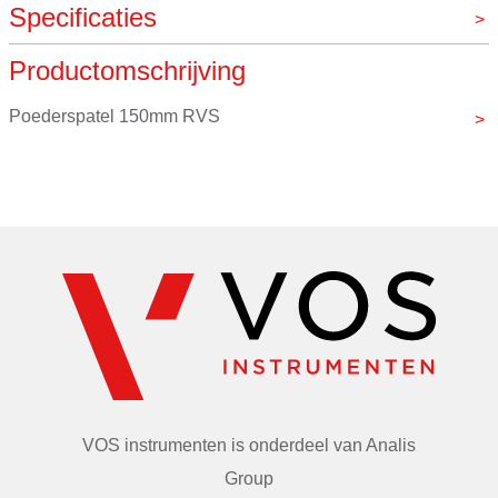
Specificaties
Productomschrijving
Materiaal
RVS
Merk
VOS instrumenten
Poederspatel 150mm RVS
VOS instrumenten is onderdeel van
Analis
Group