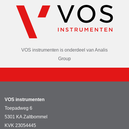
VOS instrumenten is onderdeel van
Analis
Group
VOS instrumenten
Toepadweg 6
5301 KA Zaltbommel
KVK 23054445