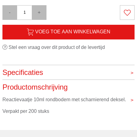
-
+
VOEG TOE AAN WINKELWAGEN
Stel een vraag over dit product of de levertijd
Specificaties
Productomschrijving
Merk
VOS instrumenten
Reactievaatje 10ml rondbodem met scharnierend deksel.
Verpakt per 200 stuks