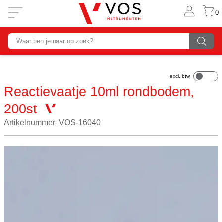
0
Reactievaatje 10ml rondbodem,
200st
Artikelnummer: VOS-16040