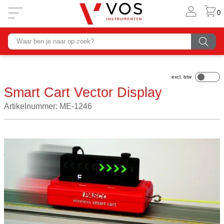
0
Smart Cart Vector Display
Artikelnummer: ME-1246