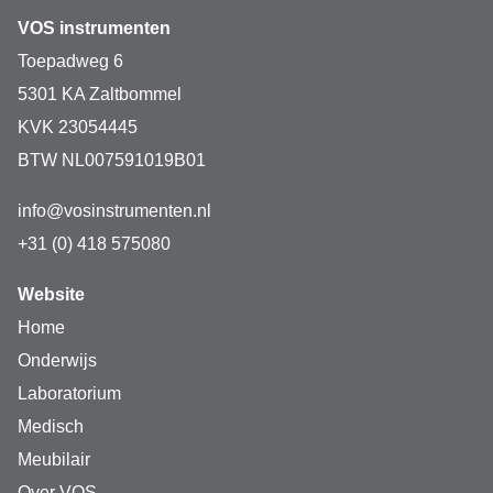
VOS instrumenten
Toepadweg 6
5301 KA Zaltbommel
KVK 23054445
BTW NL007591019B01
info@vosinstrumenten.nl
+31 (0) 418 575080
Website
Home
Onderwijs
Laboratorium
Medisch
Meubilair
Over VOS