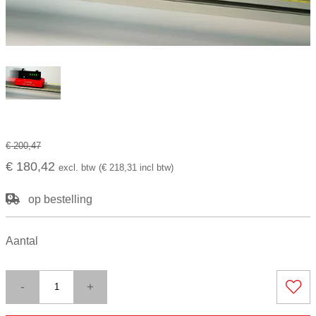
€ 200,47
€ 180,42
excl. btw
(€ 218,31 incl btw)
op bestelling
Aantal
-
+