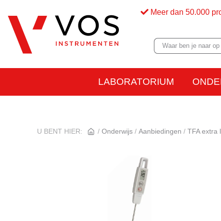
Meer dan 50.000 pr
LABORATORIUM
ONDE
U BENT HIER:
Onderwijs
Aanbiedingen
TFA extra 