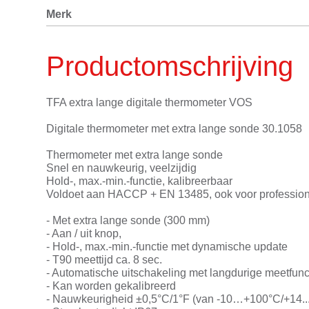
Merk
Productomschrijving
TFA extra lange digitale thermometer VOS
Digitale thermometer met extra lange sonde 30.1058
Thermometer met extra lange sonde
Snel en nauwkeurig, veelzijdig
Hold-, max.-min.-functie, kalibreerbaar
Voldoet aan HACCP + EN 13485, ook voor profession
- Met extra lange sonde (300 mm)
- Aan / uit knop,
- Hold-, max.-min.-functie met dynamische update
- T90 meettijd ca. 8 sec.
- Automatische uitschakeling met langdurige meetfunc
- Kan worden gekalibreerd
- Nauwkeurigheid ±0,5°C/1°F (van -10…+100°C/+14..