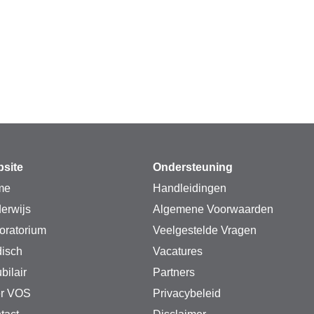
site
Ondersteuning
me
Handleidingen
erwijs
Algemene Voorwaarden
oratorium
Veelgestelde Vragen
isch
Vacatures
bilair
Partners
r VOS
Privacybeleid