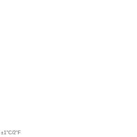
 ±1°C/2°F