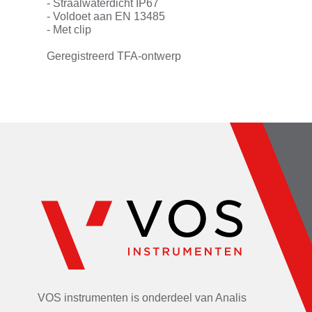
- Straalwaterdicht IP67
- Voldoet aan EN 13485
- Met clip
Geregistreerd TFA-ontwerp
VOS instrumenten is onderdeel van
Analis