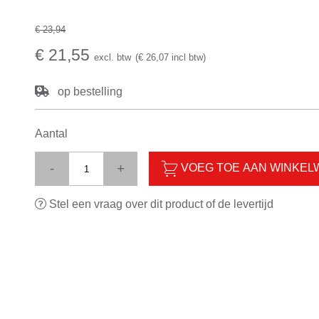
€ 23,94
€ 21,55
excl. btw
(€ 26,07 incl btw)
op bestelling
Aantal
-
+
VOEG TOE AAN WINKE
Stel een vraag over dit product of de levertijd