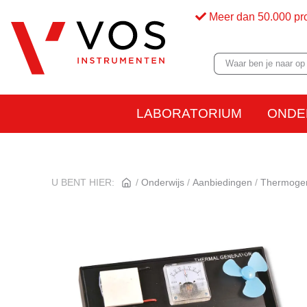
Meer dan 50.000 pr
LABORATORIUM
ONDE
U BENT HIER:
Onderwijs
Aanbiedingen
Thermogen