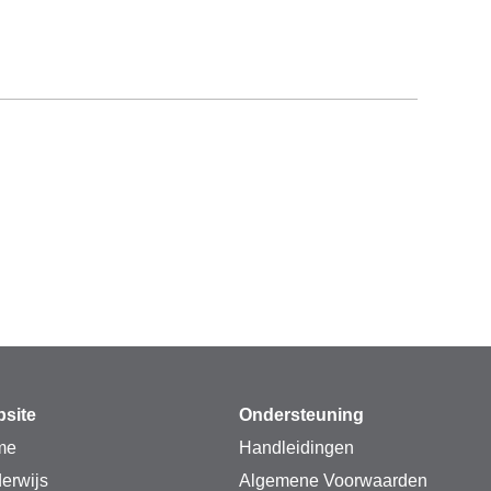
site
Ondersteuning
me
Handleidingen
erwijs
Algemene Voorwaarden