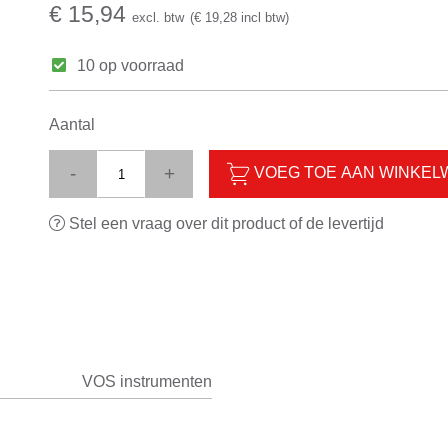
€ 15,94
excl. btw
(€ 19,28 incl btw)
10 op voorraad
Aantal
-
+
VOEG TOE AAN WINKE
Stel een vraag over dit product of de levertijd
VOS instrumenten