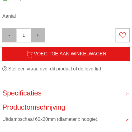
Aantal
-
+
VOEG TOE AAN WINKELWAGEN
Stel een vraag over dit product of de levertijd
Specificaties
Productomschrijving
Merk
VOS instrumenten
Uitdampschaal 60x20mm (diameter x hoogte).