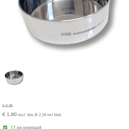
€ 2,25
€ 1,80
excl. btw
(€ 2,18 incl btw)
17 op voorraad