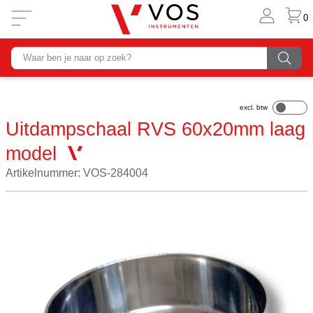
0
Uitdampschaal RVS 60x20mm laag
model
Artikelnummer: VOS-284004