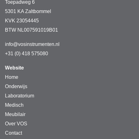
Toepadweg 6
5301 KA Zaltbommel
KVK 23054445
BTW NL007591019B01
info@vosinstrumenten.nl
+31 (0) 418 575080
Website
Home
Onderwijs
Laboratorium
Medisch
Meubilair
Over VOS
Contact