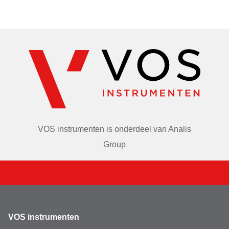
Roestvrij staal, laag model
VOS instrumenten is onderdeel van
Analis
Group
VOS instrumenten