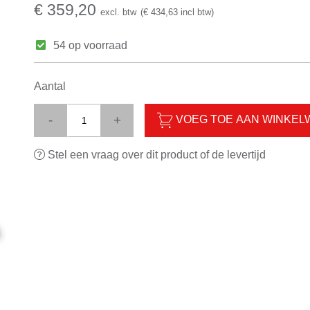
€ 359,20
excl. btw
(€ 434,63 incl btw)
54 op voorraad
Aantal
-
+
VOEG TOE AAN WINKE
Stel een vraag over dit product of de levertijd