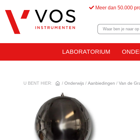
Meer dan 50.000 pr
LABORATORIUM
ONDE
U BENT HIER:
Onderwijs
Aanbiedingen
Van de Gr