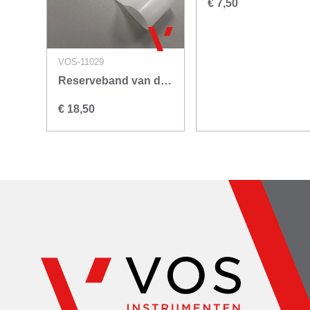
€ 7,50
VOS-11029
Reserveband van de Graaff Generator
€ 18,50