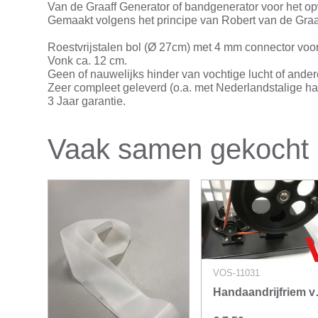
Van de Graaff Generator of bandgenerator voor het o
Gemaakt volgens het principe van Robert van de Graa
Roestvrijstalen bol (Ø 27cm) met 4 mm connector voo
Vonk ca. 12 cm.
Geen of nauwelijks hinder van vochtige lucht of ande
Zeer compleet geleverd (o.a. met Nederlandstalige han
3 Jaar garantie.
Vaak samen gekocht
VOS-11031
Handaand