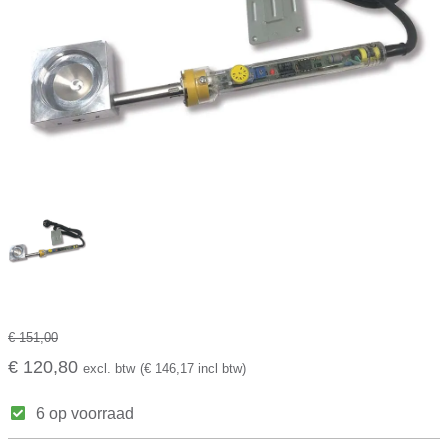
€ 151,00
€ 120,80
excl. btw
(€ 146,17 incl btw)
6 op voorraad