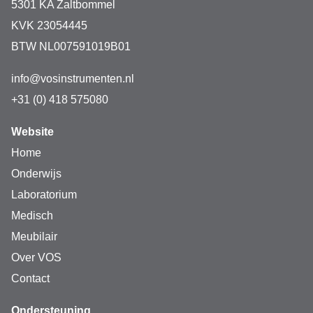
5301 KA Zaltbommel
KVK 23054445
BTW NL007591019B01
info@vosinstrumenten.nl
+31 (0) 418 575080
Website
Home
Onderwijs
Laboratorium
Medisch
Meubilair
Over VOS
Contact
Ondersteuning