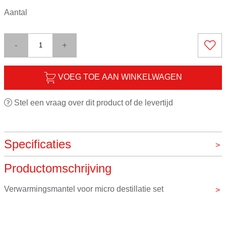
Aantal
-
+
VOEG TOE AAN WINKELWAGEN
Stel een vraag over dit product of de levertijd
Specificaties
Productomschrijving
Merk
VOS instrumenten
Verwarmingsmantel voor micro destillatie set