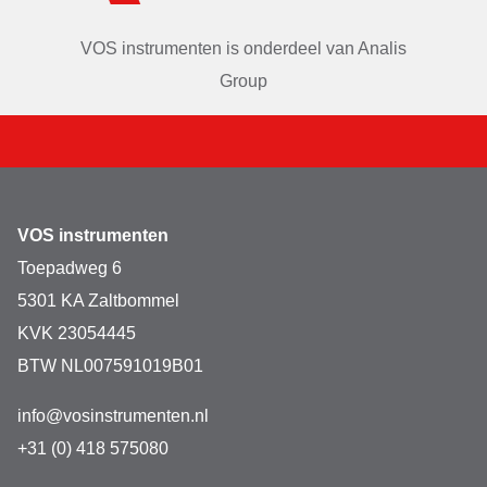
VOS instrumenten is onderdeel van
Analis
Group
VOS instrumenten
Toepadweg 6
5301 KA Zaltbommel
KVK 23054445
BTW NL007591019B01
info@vosinstrumenten.nl
+31 (0) 418 575080