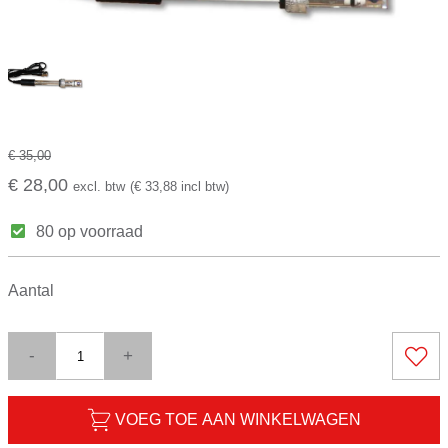
€ 35,00
€ 28,00
excl. btw
(€ 33,88 incl btw)
80 op voorraad
Aantal
-
+
VOEG TOE AAN WINKELWAGEN