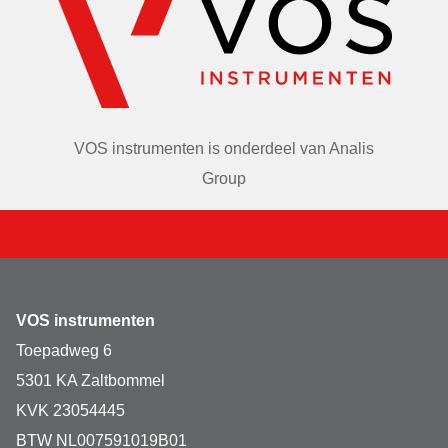
VOS instrumenten is onderdeel van
Analis
Group
VOS instrumenten
Toepadweg 6
5301 KA Zaltbommel
KVK 23054445
BTW NL007591019B01