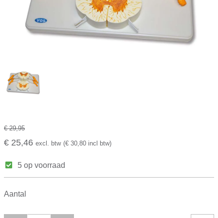
€ 29,95
€ 25,46
excl. btw
(€ 30,80 incl btw)
5 op voorraad
Aantal