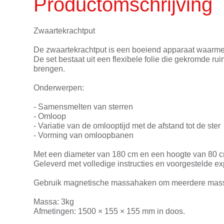
Productomschrijving
Zwaartekrachtput
De zwaartekrachtput is een boeiend apparaat waarmee
De set bestaat uit een flexibele folie die gekromde ru
brengen.
Onderwerpen:
- Samensmelten van sterren
- Omloop
- Variatie van de omlooptijd met de afstand tot de ster
- Vorming van omloopbanen
Met een diameter van 180 cm en een hoogte van 80 cm
Geleverd met volledige instructies en voorgestelde e
Gebruik magnetische massahaken om meerdere massieve
Massa: 3kg
Afmetingen: 1500 × 155 × 155 mm in doos.