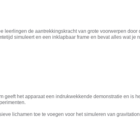
 leerlingen de aantrekkingskracht van grote voorwerpen door 
imtetijd simuleert en een inklapbaar frame en bevat alles wat je 
 geeft het apparaat een indrukwekkende demonstratie en is he
xperimenten.
 lichamen toe te voegen voor het simuleren van gravitationel