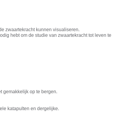
de zwaartekracht kunnen visualiseren.
nodig hebt om de studie van zwaartekracht tot leven te
t gemakkelijk op te bergen.
e katapulten en dergelijke.