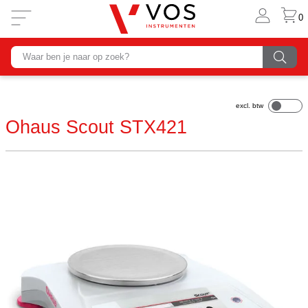
0
Ohaus Scout STX421