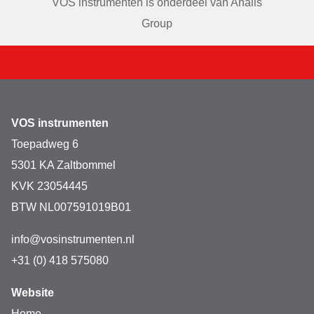
VOS instrumenten is onderdeel van
Analis
Group
VOS instrumenten
Toepadweg 6
5301 KA Zaltbommel
KVK 23054445
BTW NL007591019B01
info@vosinstrumenten.nl
+31 (0) 418 575080
Website
Home