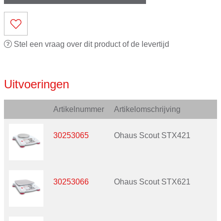
Stel een vraag over dit product of de levertijd
Uitvoeringen
Artikelnummer
Artikelomschrijving
30253065
Ohaus Scout STX421
30253066
Ohaus Scout STX621