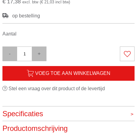
€ 17,38
excl. btw
(€ 21,03 incl btw)
op bestelling
Aantal
-
+
VOEG TOE AAN WINKELWAGEN
Stel een vraag over dit product of de levertijd
Specificaties
Productomschrijving
Merk
Heidolph