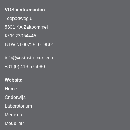
VOS instrumenten
Toepadweg 6
5301 KA Zaltbommel
KVK 23054445
BTW NL007591019B01
info@vosinstrumenten.nl
+31 (0) 418 575080
Website
Home
Onderwijs
Laboratorium
Medisch
Meubilair