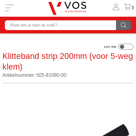
0
Klitteband strip 200mm (voor 5-weg
klem)
Artikelnummer: 505-81080-00