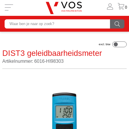
0
DIST3 geleidbaarheidsmeter
Artikelnummer: 6016-HI98303