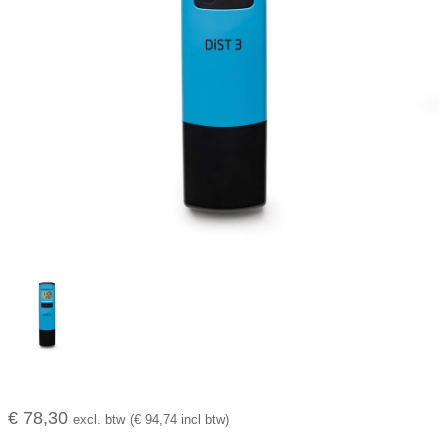
€ 78,30
excl. btw
(€ 94,74 incl btw)