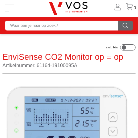
0
EnviSense CO2 Monitor op = op
Artikelnummer: 61164-19100095A