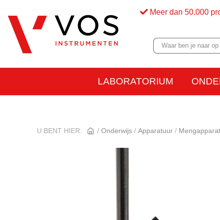
Meer dan 50.000 pr
LABORATORIUM
ONDE
U BENT HIER:
Onderwijs
Apparatuur
Mengapparat