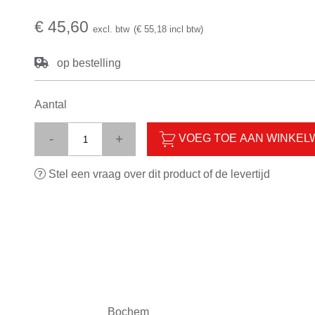
€ 45,60
excl. btw
(€ 55,18 incl btw)
op bestelling
Aantal
-
+
VOEG TOE AAN WINKE
Stel een vraag over dit product of de levertijd
Bochem