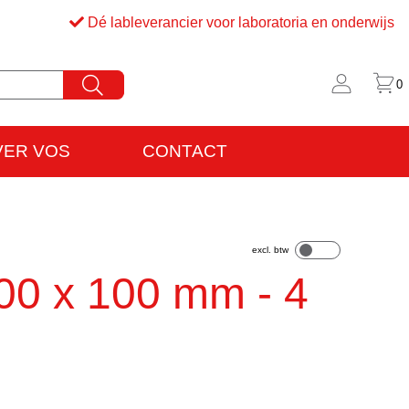
Dé lableverancier voor laboratoria en onderwijs
0
VER VOS
CONTACT
rijfsinformatie
VO
400 x 100 mm - 4