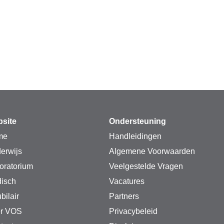
site
Ondersteuning
me
Handleidingen
erwijs
Algemene Voorwaarden
oratorium
Veelgestelde Vragen
isch
Vacatures
bilair
Partners
r VOS
Privacybeleid