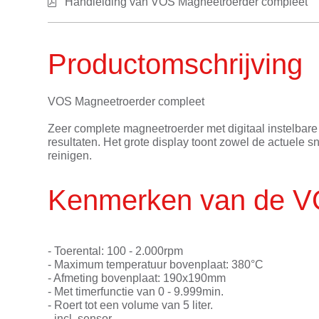
Handleiding van VOS Magneetroerder compleet
Productomschrijving
VOS Magneetroerder compleet
Zeer complete magneetroerder met digitaal instelbare
resultaten. Het grote display toont zowel de actuele
reinigen.
Kenmerken van de V
- Toerental: 100 - 2.000rpm
- Maximum temperatuur bovenplaat: 380°C
- Afmeting bovenplaat: 190x190mm
- Met timerfunctie van 0 - 9.999min.
- Roert tot een volume van 5 liter.
- incl. sensor