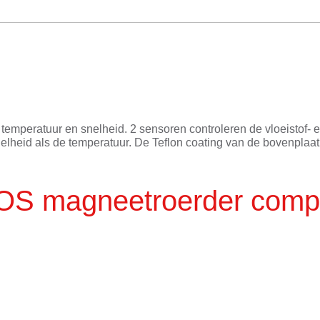
 temperatuur en snelheid. 2 sensoren controleren de vloeistof-
 snelheid als de temperatuur. De Teflon coating van de bovenp
OS magneetroerder comp