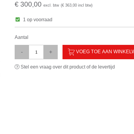
€ 300,00
excl. btw
(€ 363,00 incl btw)
1 op voorraad
Aantal
-
+
VOEG TOE AAN WINKE
Stel een vraag over dit product of de levertijd