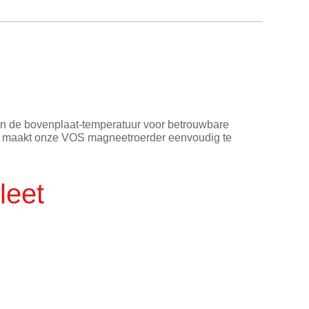
 en de bovenplaat-temperatuur voor betrouwbare
laat maakt onze VOS magneetroerder eenvoudig te
leet