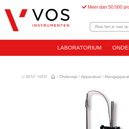
Meer dan 50.000 pr
LABORATORIUM
ONDE
U BENT HIER:
Onderwijs
Apparatuur
Mengapparat